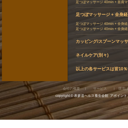
足つぼマッサージ 40min + 首肩マ
足つぼマッサージ + 全身
足つぼマッサージ 40min + 全身
足つぼマッサージ 40min + 全身
カッピング/スプーンマッサー
ネイルケア(別々)
以上の各サービスは皆10
会社の概要
サービス
環境
copyright © 表參道ヘルス養生会館 アポイントメ