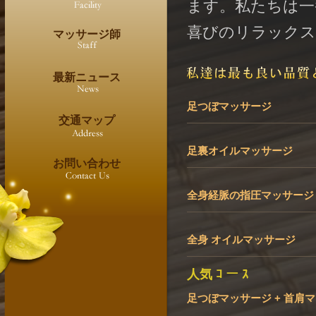
ます。私たちは一
喜びのリラックス
マッサージ師
最新ニュース
足つぼマッサージ
交通マップ
足裏オイルマッサージ
お問い合わせ
全身経脈の指圧マッサージ
全身 オイルマッサージ
人気 ｺ ー ｽ
足つぼマッサージ + 首肩