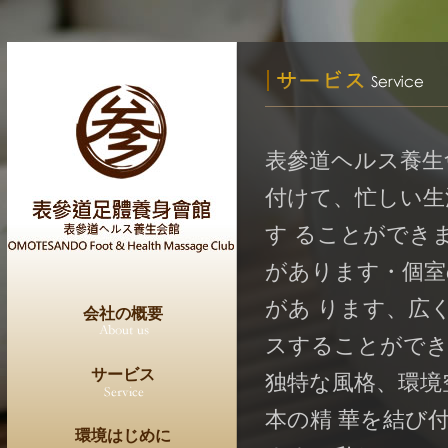
表參道ヘルス養生
付けて、忙しい生
す ることができ
があります・個室
があ ります、広
会社の概要
スすることができ
サービス
独特な風格、環境
本の精 華を結び
環境はじめに